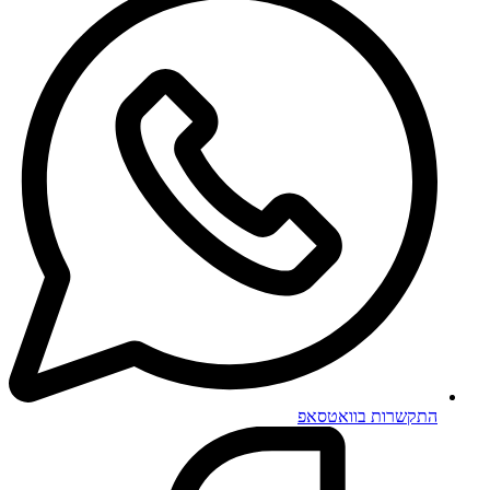
התקשרות בוואטסאפ