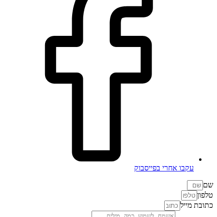
עקבו אחרי בפייסבוק
שם
טלפון
כתובת מייל