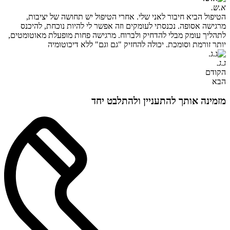
א.ש.
הטיפול הביא חיבור לאני שלי. אחרי הטיפול יש תחושה של יציבות,
מרגישה אסופה. נכנסתי לעומקים וזה אפשר לי להיות נוכחת, להיכנס
לתהליך עומק מבלי להדחיק ולברוח. מרגישה פחות מופעלת מאוטומטים,
יותר זורמת וסומכת. יכולה להחזיק "גם וגם" ללא דיכוטומיה
ג.ג.
הקודם
הבא
מזמינה אותך להתעניין ולהתלבט יחד