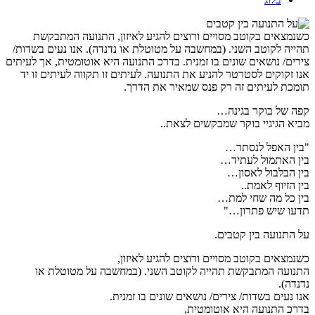
כשנמצאים בקוטב מסויים ורוצים להגיע לאיזון, התנועה המתבקשת
תהייה לקוטב השני. (במחשבה על מטוטלת או נדנדה). אנו נעים בשדות/
צירים/ נושאים שונים בו זמנית. בדרכ התנועה היא אוטומטית, אך לעיתים
אנו זקוקים לסטרטר להניע את התנועה. לעיתים זו תקווה לעיתים זו יד
תומכת לעיתים זה רק פנס שמאיר את הדרך.
קפה של בוקר בגינה…
מביא הגיגיי בוקר שמבקשים לצאת..
"בין האפל לנסתר…
בין האתמול לעתיד…
בין הבלבול לאסון…
בין הזיוף לאמת..
בין כל מה שחי למת…
תדעו שיש פתרון…"
על התנועה בין קטבים.
כשנמצאים בקוטב מסויים ורוצים להגיע לאיזון,
התנועה המתבקשת תהייה לקוטב השני. (במחשבה על מטוטלת או
נדנדה).
אנו נעים בשדות/ צירים/ נושאים שונים בו זמנית.
בדרכ התנועה היא אוטומטית,