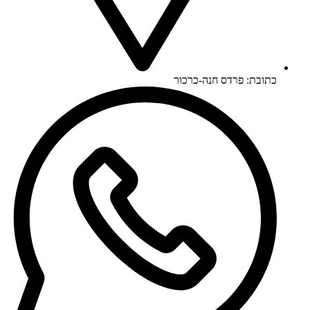
כתובת: פרדס חנה-כרכור