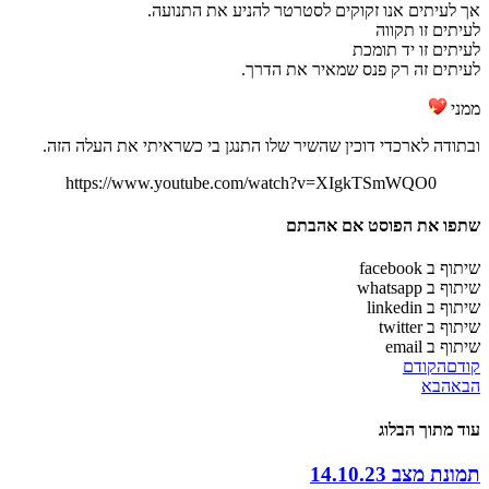
אך לעיתים אנו זקוקים לסטרטר להניע את התנועה.
לעיתים זו תקווה
לעיתים זו יד תומכת
לעיתים זה רק פנס שמאיר את הדרך.
ממני
ובתודה לארכדי דוכין שהשיר שלו התנגן בי כשראיתי את העלה הזה.
https://www.youtube.com/watch?v=XIgkTSmWQO0
שתפו את הפוסט אם אהבתם
שיתוף ב facebook
שיתוף ב whatsapp
שיתוף ב linkedin
שיתוף ב twitter
שיתוף ב email
קודם
הקודם
הבא
הבא
עוד מתוך הבלוג
תמונת מצב 14.10.23