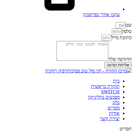
עקבו אחרי בפייסבוק
שם
טלפון
כתובת מייל
ההודעה שלך
שליחת הודעה
בית
תהודת בראשית
SWITCH
מפגשים בקליניקה
בלוג
מסרים
אודות
יצירת קשר
תפריט