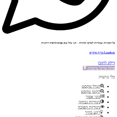
כל הזכויות שמורות למרכז ההוויה - חני מזל טוב פסיכותרפיה רוחנית
Landwiz בניית אתרים
דילוג לתוכן
פתח סרגל נגישות
כלי נגישות
הגדל טקסט
הקטן טקסט
גווני אפור
ניגודיות גבוהה
ניגודיות הפוכה
רקע בהיר