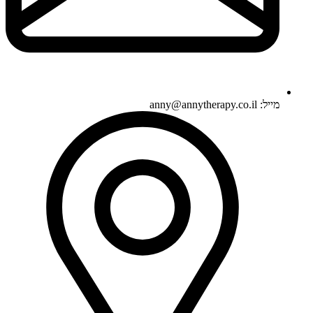
מייל: anny@annytherapy.co.il