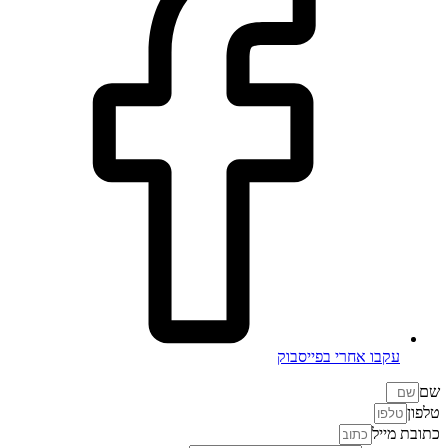
עקבו אחרי בפייסבוק
שם
טלפון
כתובת מייל