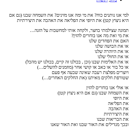
למי אנו נותנים כוח? את מי ומה אנו מזינים? את השמחה שבנו (גם אם
היא ניצוץ קטן) את היופי את הפליאה את האהבה את היצירתיות
תמונה שצילמתי בחצר, ולקחה אותי למחשבות על הזנה…
את מי ואת מה אנו בוחרים להזין?
האם את הפחדים שלנו
או את הבושה שלנו
או את היוהרה שלנו
או את החולי שלנו
או את האלימות שבנו (וכן , בכולנו זה קיים, בכולנו יש מהכל)
או כל בור או כאב או קושי אחר (מוזמנים להשלים…)
ויוצרים מפלצת רעבה שאינה שבעה אף פעם
שטורפת חלקים מאיתנו (את החלקים האחרים…)
או אולי אנו בוחרים להזין
את השמחה שבנו (גם אם היא ניצוץ קטן)
את היופי
את הפליאה
את האהבה
את היצירתיות
את הבריאות שבנו
ובכך מגדילים את האור שבנו ואת האור שאנו