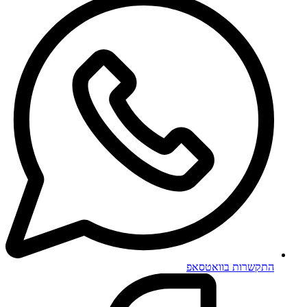
התקשרות בוואטסאפ