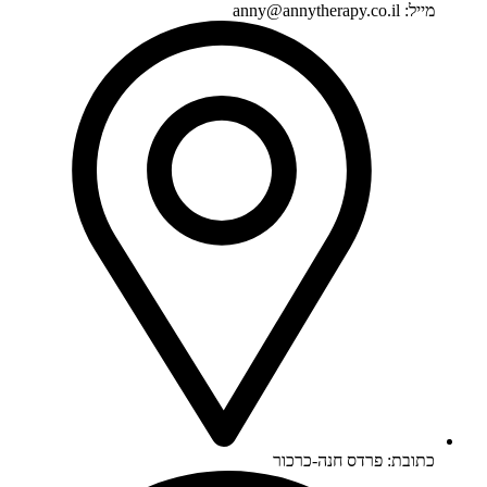
מייל: anny@annytherapy.co.il
כתובת: פרדס חנה-כרכור