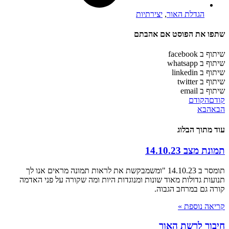
הגדלת האור
,
יצירתיות
שתפו את הפוסט אם אהבתם
שיתוף ב facebook
שיתוף ב whatsapp
שיתוף ב linkedin
שיתוף ב twitter
שיתוף ב email
קודם
הקודם
הבא
הבא
עוד מתוך הבלוג
תמונת מצב 14.10.23
תומסר ב 14.10.23 "ומשמבקשת את לראות תמונה מראים אנו לך
תנועות גדולות מאוד שונות ומנוגדות היות ומה שקורה על פני האדמה
קורה גם במרחב הגבוה.
קריאה נוספת »
חיבור לרשת האור